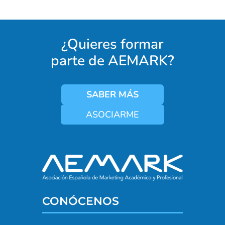
¿Quieres formar
parte de AEMARK?
SABER MÁS
ASOCIARME
CONÓCENOS